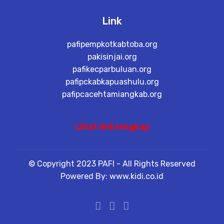
Link
pafipempkotkabtoba.org
pakisinjai.org
pafikecparbuluan.org
pafipckabkapuashulu.org
pafipcacehtamiangkab.org
Lihat link lengkap
© Copyright 2023 PAFI - All Rights Reserved
Powered By: www.kidi.co.id