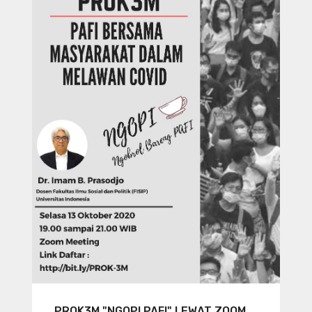
PROK3M "NGOPI PAFI" LEWAT ZOOM