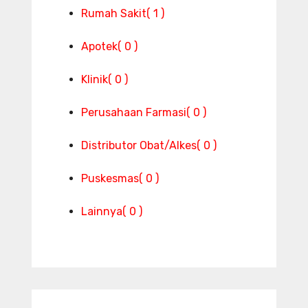
Rumah Sakit
( 1 )
Apotek
( 0 )
Klinik
( 0 )
Perusahaan Farmasi
( 0 )
Distributor Obat/Alkes
( 0 )
Puskesmas
( 0 )
Lainnya
( 0 )