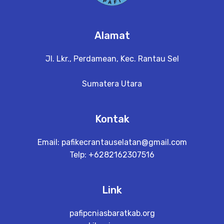
Alamat
Jl. Lkr., Perdamean, Kec. Rantau Sel
Sumatera Utara
Kontak
Email:
pafikecrantauselatan@gmail.com
Telp: +6282162307516
Link
pafipcniasbaratkab.org