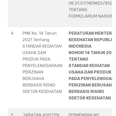
HK.01.07/MENKES/813/
TENTANG
FORMULARIUM NASION
4
PMK No. 14 Tahun
PERATURAN MENTERI
2021 Tentang
KESEHATAN REPUBLIK
STANDAR KEGIATAN
INDONESIA
USAHA DAN
NOMOR 14 TAHUN 202
PRODUK PADA
TENTANG
PENYELENGGARAAN
STANDAR KEGIATAN
PERIZINAN
USAHA DAN PRODUK
BERUSAHA
PADA PENYELENGGAR
BERBASIS RISIKO
PERIZINAN BERUSAHA
SEKTOR KESEHATAN
BERBASIS RISIKO
SEKTOR KESEHATAN
5
JABATAN ASISTEN
PERMENPAN NO.