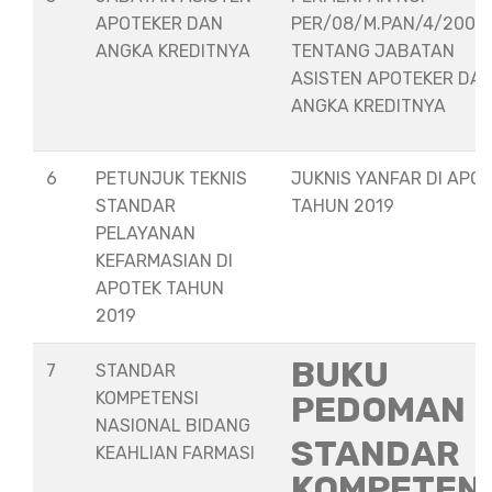
APOTEKER DAN
PER/08/M.PAN/4/2008
ANGKA KREDITNYA
TENTANG JABATAN
ASISTEN APOTEKER DA
ANGKA KREDITNYA
6
PETUNJUK TEKNIS
JUKNIS YANFAR DI APO
STANDAR
TAHUN 2019
PELAYANAN
KEFARMASIAN DI
APOTEK TAHUN
2019
BUKU
7
STANDAR
KOMPETENSI
PEDOMAN
NASIONAL BIDANG
STANDAR
KEAHLIAN FARMASI
KOMPETEN