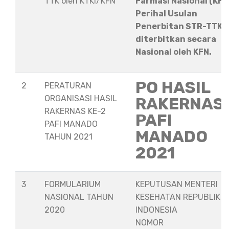
TTK oleh KTKI/KFN
Farmasi Nasional (KFN
Perihal Usulan
Penerbitan STR-TTK
diterbitkan secara
Nasional oleh KFN.
PO HASIL
2
PERATURAN
ORGANISASI HASIL
RAKERNAS
RAKERNAS KE-2
PAFI
PAFI MANADO
MANADO
TAHUN 2021
2021
3
FORMULARIUM
KEPUTUSAN MENTERI
NASIONAL TAHUN
KESEHATAN REPUBLIK
2020
INDONESIA
NOMOR