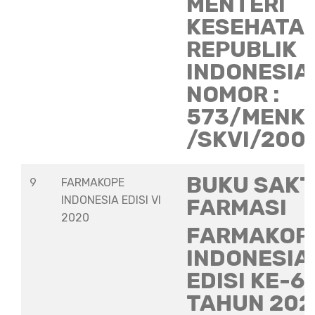
MENTERI
KESEHATA
REPUBLIK
INDONESIA
NOMOR :
573/MENK
/SKVI/200
BUKU SAKT
9
FARMAKOPE
INDONESIA EDISI VI
FARMASI
2020
FARMAKOP
INDONESIA
EDISI KE-6
TAHUN 202