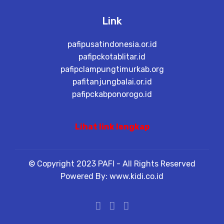
Link
pafipusatindonesia.or.id
pafipckotablitar.id
pafipclampungtimurkab.org
pafitanjungbalai.or.id
pafipckabponorogo.id
Lihat link lengkap
© Copyright 2023 PAFI - All Rights Reserved
Powered By: www.kidi.co.id